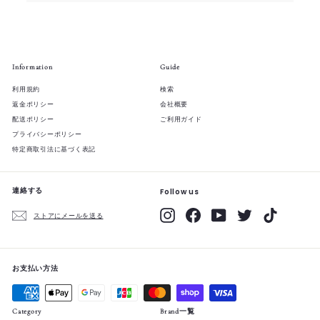
Information
Guide
利用規約
検索
返金ポリシー
会社概要
配送ポリシー
ご利用ガイド
プライバシーポリシー
特定商取引法に基づく表記
連絡する
Follow us
Instagram
Facebook
YouTube
Twitter
TikTok
ストアにメールを送る
お支払い方法
Category
Brand一覧