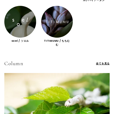
ルクバイアーダン
soel / ソエル
TITIMUMU / ちちむ
む
Column
全てを見る