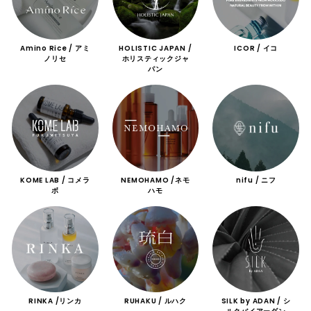
Amino Rice / アミ
HOLISTIC JAPAN /
ICOR / イコ
ノリセ
ホリスティックジャ
パン
KOME LAB / コメラ
NEMOHAMO /ネモ
nifu / ニフ
ボ
ハモ
RINKA /リンカ
RUHAKU / ルハク
SILK by ADAN / シ